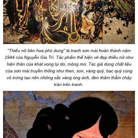
"Thiếu nữ bên hoa phù dung" là tranh sơn mài hoàn thành năm
1944 của Nguyễn Gia Trí. Tác phẩm thể hiện vẻ đẹp thiếu nữ như
hiện thân của khát vọng tự do, mộng mơ. Tác giả dùng chất liệu
của sơn mài truyền thống như then, son, vàng quỳ, bạc quỳ cùng
vỏ trứng tạo nên những sắc vàng óng ánh, đen thăm thẳm chảy
tràn trên tranh.