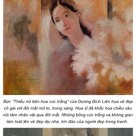
Bức "Thiếu nữ bên hoa cúc trắng" của Dương Bích Liên họa vẻ đẹp
cô gái với đôi mắt mở to, trong sáng. Họa sĩ đã khắc họa chiều sâu
nội tâm nhân vật qua đôi mắt. Những bông cúc trắng và không gian
làm toát lên vẻ đẹp dịu nhẹ, kín đáo của người đẹp trong tranh.