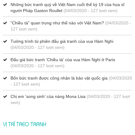
Những bức tranh quý về Việt Nam cuối thế kỷ 19 của họa sĩ
người Pháp Gaston Roullet
(04/03/2020 - 127 lượt xem)
"Chiều tà" quan trọng như thế nào với Việt Nam?
(04/03/2020 -
127 lượt xem)
Tường trình từ phiên đấu giá tranh của vua Hàm Nghi
(04/03/2020 - 127 lượt xem)
Đấu giá bức tranh 'Chiều tà' của vua Hàm Nghi ở Paris
(04/03/2020 - 127 lượt xem)
Bốn bức tranh được công nhận là bảo vật quốc gia
(04/03/2020
- 127 lượt xem)
Chị em 'song sinh' của nàng Mona Lisa
(04/03/2020 - 127 lượt
xem)
VỊ TRÍ TREO TRANH