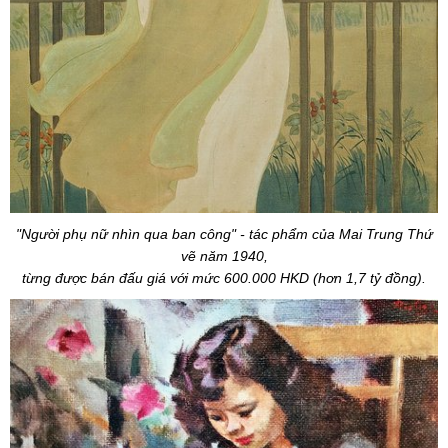
"Người phụ nữ nhìn qua ban công" - tác phẩm của Mai Trung Thứ
vẽ năm 1940,
từng được bán đấu giá với mức 600.000 HKD (hơn 1,7 tỷ đồng).