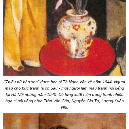
"Thiếu nữ bên sen" được họa sĩ Tô Ngọc Vân vẽ năm 1944. Người
mẫu cho bức tranh là cô Sáu - một người làm mẫu tranh nổi tiếng
tại Hà Nội những năm 1940. Cô từng xuất hiện trong tranh nhiều
họa sĩ nổi tiếng như: Trần Văn Cẩn, Nguyễn Gia Trí, Lương Xuân
Nhị.