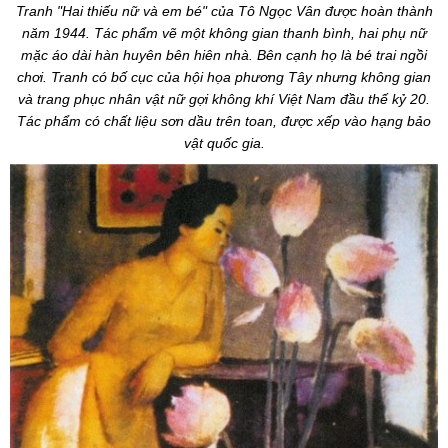
Tranh "Hai thiếu nữ và em bé" của Tô Ngọc Vân được hoàn thành
năm 1944. Tác phẩm vẽ một không gian thanh bình, hai phụ nữ
mặc áo dài hàn huyên bên hiên nhà. Bên cạnh họ là bé trai ngồi
chơi. Tranh có bố cục của hội họa phương Tây nhưng không gian
và trang phục nhân vật nữ gợi không khí Việt Nam đầu thế kỷ 20.
Tác phẩm có chất liệu sơn dầu trên toan, được xếp vào hạng bảo
vật quốc gia.