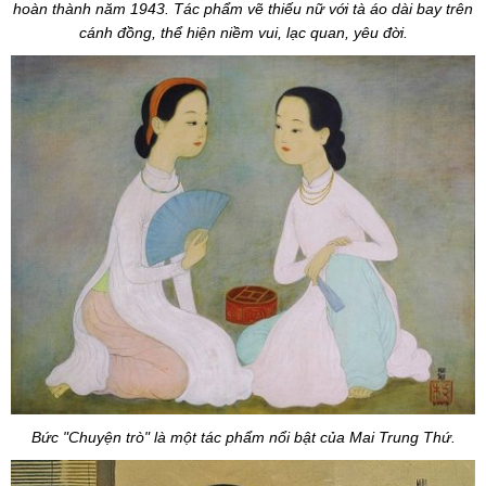
hoàn thành năm 1943. Tác phẩm vẽ thiếu nữ với tà áo dài bay trên
cánh đồng, thể hiện niềm vui, lạc quan, yêu đời.
Bức "Chuyện trò" là một tác phẩm nổi bật của Mai Trung Thứ.