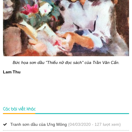
Bức họa sơn dầu "Thiếu nữ đọc sách" của Trần Văn Cẩn.
Lam Thu
Các bài viết khác
Tranh sơn dầu của Ưng Mông
(04/03/2020 - 127 lượt xem)