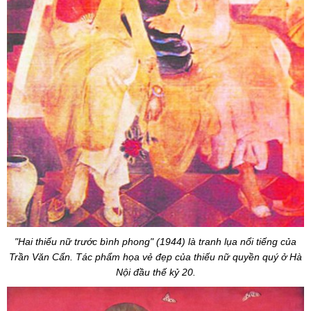
"Hai thiếu nữ trước bình phong" (1944) là tranh lụa nổi tiếng của
Trần Văn Cẩn. Tác phẩm họa vẻ đẹp của thiếu nữ quyền quý ở Hà
Nội đầu thế kỷ 20.