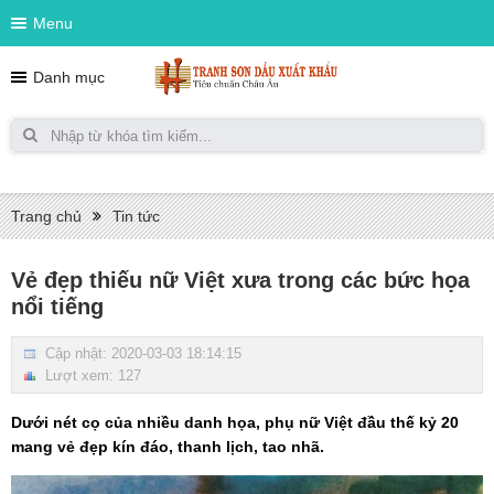
Menu
Danh mục
Trang chủ
Tin tức
Vẻ đẹp thiếu nữ Việt xưa trong các bức họa
nổi tiếng
Cập nhật: 2020-03-03 18:14:15
Lượt xem: 127
Dưới nét cọ của nhiều danh họa, phụ nữ Việt đầu thế kỷ 20
mang vẻ đẹp kín đáo, thanh lịch, tao nhã.