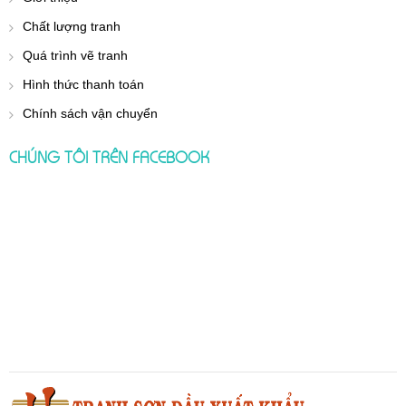
Chất lượng tranh
Quá trình vẽ tranh
Hình thức thanh toán
Chính sách vận chuyển
CHÚNG TÔI TRÊN FACEBOOK