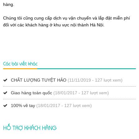
hàng.
Chúng tôi cũng cung cấp dịch vụ vận chuyển và lắp đặt miễn phí
đối với các khách hàng ở khu vực nội thành Hà Nội.
Các bài viết khác
CHẤT LƯỢNG TUYỆT HẢO
(11/11/2019 - 127 lượt xem)
Giao hàng toàn quốc
(18/01/2017 - 127 lượt xem)
100% vẽ tay
(18/01/2017 - 127 lượt xem)
HỖ TRỢ KHÁCH HÀNG