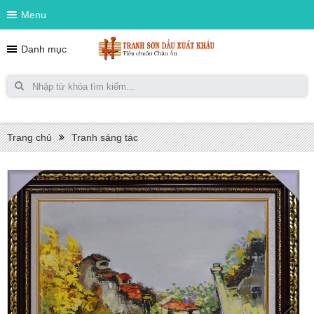
Menu
Danh mục
Trang chủ
Tranh sáng tác