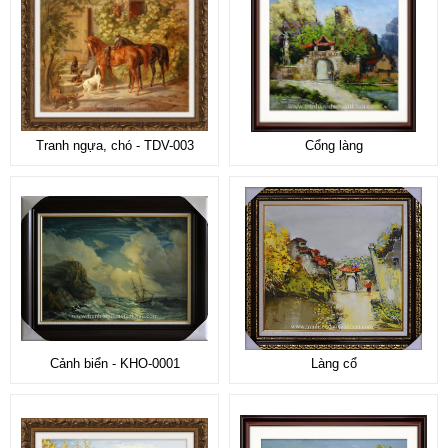
Tranh ngựa, chó - TDV-003
Cổng làng
Cảnh biển - KHO-0001
Làng cổ