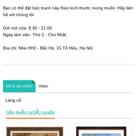
Bạn có thể đặt bức tranh này theo kích thước mong muốn. Hãy liên
hệ với chúng tôi.
Giờ mở cửa:
8.30 - 21.00
Ngày làm việc: Thứ 2 - Chủ Nhật.
Địa chỉ: Nhà HH2 - Bắc Hà, 15 Tố Hữu, Hà Nội
Mô tả sản phẩm
Video
Làng cổ.
SẢN PHẨM NGẪU NHIÊN