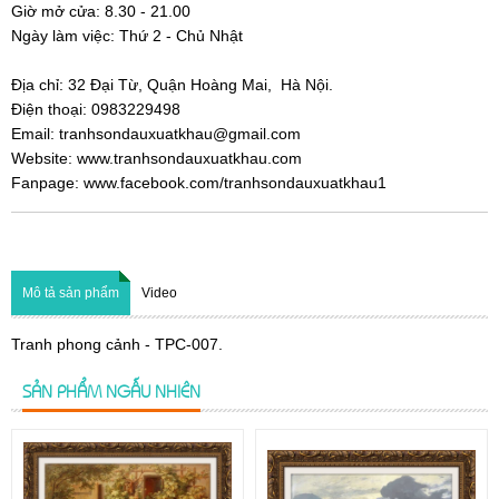
Giờ mở cửa:
8.30 - 21.00
Ngày làm việc: Thứ 2 - Chủ Nhật
Địa chỉ:
32 Đại Từ, Quận Hoàng Mai, Hà Nội.
Điện thoại: 0983229498
Email: tranhsondauxuatkhau@gmail.com
Website: www.tranhsondauxuatkhau.com
Fanpage: www.facebook.com/tranhsondauxuatkhau1
Mô tả sản phẩm
Video
Tranh phong cảnh - TPC-007.
SẢN PHẨM NGẪU NHIÊN