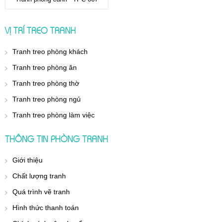
VỊ TRÍ TREO TRANH
Tranh treo phòng khách
Tranh treo phòng ăn
Tranh treo phòng thờ
Tranh treo phòng ngủ
Tranh treo phòng làm việc
THÔNG TIN PHÒNG TRANH
Giới thiệu
Chất lượng tranh
Quá trình vẽ tranh
Hình thức thanh toán