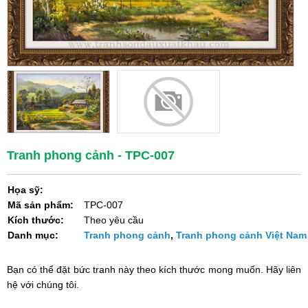
Tranh phong cảnh - TPC-007
Họa sỹ:
Mã sản phẩm:
TPC-007
Kích thước:
Theo yêu cầu
Danh mục:
Tranh phong cảnh
,
Tranh phong cảnh Việt Nam
Bạn có thể đặt bức tranh này theo kích thước mong muốn. Hãy liên
hệ với chúng tôi.