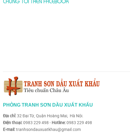
CHÚNG TÔI TRÊN FACEBOOK
PHÒNG TRANH SƠN DẦU XUẤT KHẨU
Địa chỉ:
32 Đại Từ, Quận Hoàng Mai, Hà Nội.
Điện thoại:
0983 229 498 -
Hotline:
0983 229 498
E-mail:
tranhsondauxuatkhau@gmail.com