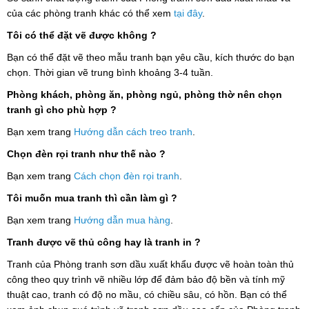
của các phòng tranh khác có thể xem
tại đây
.
Tôi có thể đặt vẽ được không ?
Bạn có thể đặt vẽ theo mẫu tranh bạn yêu cầu, kích thước do bạn
chọn. Thời gian vẽ trung bình khoảng 3-4 tuần.
Phòng khách, phòng ăn, phòng ngủ, phòng thờ nên chọn
tranh gì cho phù hợp ?
Bạn xem trang
Hướng dẫn cách treo tranh
.
Chọn đèn rọi tranh như thế nào ?
Bạn xem trang
Cách chọn đèn rọi tranh
.
Tôi muốn mua tranh thì cần làm gì ?
Bạn xem trang
Hướng dẫn mua hàng
.
Tranh được vẽ thủ công hay là tranh in ?
Tranh của Phòng tranh sơn dầu xuất khẩu được vẽ hoàn toàn thủ
công theo quy trình vẽ nhiều lớp để đảm bảo độ bền và tính mỹ
thuật cao, tranh có độ no mầu, có chiều sâu, có hồn. Bạn có thể