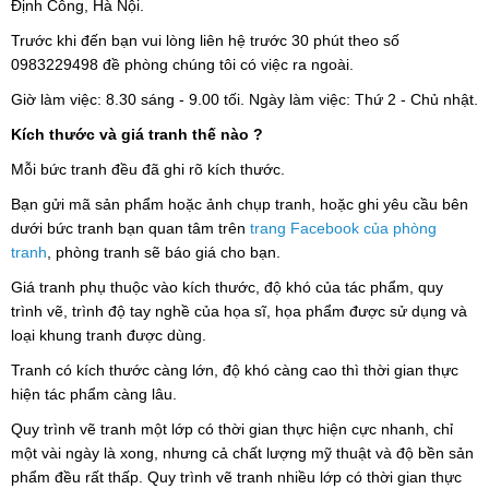
Định Công, Hà Nội.
Trước khi đến bạn vui lòng liên hệ trước 30 phút theo số
0983229498 đề phòng chúng tôi có việc ra ngoài.
Giờ làm việc: 8.30 sáng - 9.00 tối. Ngày làm việc: Thứ 2 - Chủ nhật.
Kích thước và giá tranh thế nào ?
Mỗi bức tranh đều đã ghi rõ kích thước.
Bạn gửi mã sản phẩm hoặc ảnh chụp tranh, hoặc ghi yêu cầu bên
dưới bức tranh bạn quan tâm trên
trang Facebook của phòng
tranh
, phòng tranh sẽ báo giá cho bạn.
Giá tranh phụ thuộc vào kích thước, độ khó của tác phẩm, quy
trình vẽ, trình độ tay nghề của họa sĩ, họa phẩm được sử dụng và
loại khung tranh được dùng.
Tranh có kích thước càng lớn, độ khó càng cao thì thời gian thực
hiện tác phẩm càng lâu.
Quy trình vẽ tranh một lớp có thời gian thực hiện cực nhanh, chỉ
một vài ngày là xong, nhưng cả chất lượng mỹ thuật và độ bền sản
phẩm đều rất thấp. Quy trình vẽ tranh nhiều lớp có thời gian thực