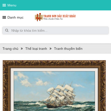
Menu
Danh mục
Trang chủ
Thể loại tranh
Tranh thuyền biển