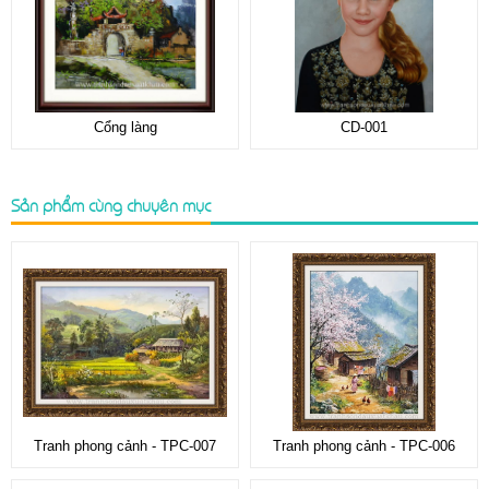
Cổng làng
CD-001
Sản phẩm cùng chuyên mục
Tranh phong cảnh - TPC-007
Tranh phong cảnh - TPC-006