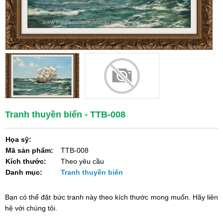
Tranh thuyền biển - TTB-008
Họa sỹ:
Mã sản phẩm:
TTB-008
Kích thước:
Theo yêu cầu
Danh mục:
Tranh thuyền biển
Bạn có thể đặt bức tranh này theo kích thước mong muốn. Hãy liên
hệ với chúng tôi.