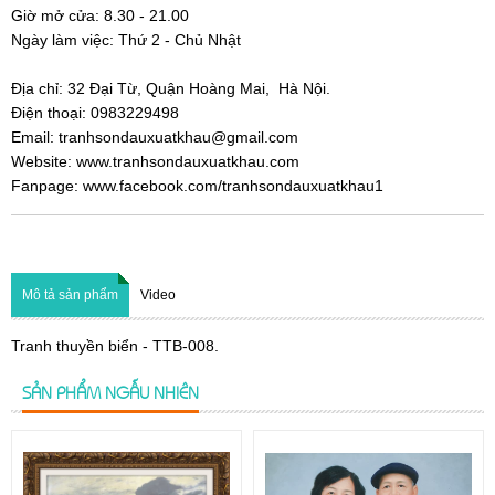
Giờ mở cửa:
8.30 - 21.00
Ngày làm việc: Thứ 2 - Chủ Nhật
Địa chỉ:
32 Đại Từ, Quận Hoàng Mai, Hà Nội.
Điện thoại: 0983229498
Email: tranhsondauxuatkhau@gmail.com
Website: www.tranhsondauxuatkhau.com
Fanpage: www.facebook.com/tranhsondauxuatkhau1
Mô tả sản phẩm
Video
Tranh thuyền biển - TTB-008.
SẢN PHẨM NGẪU NHIÊN