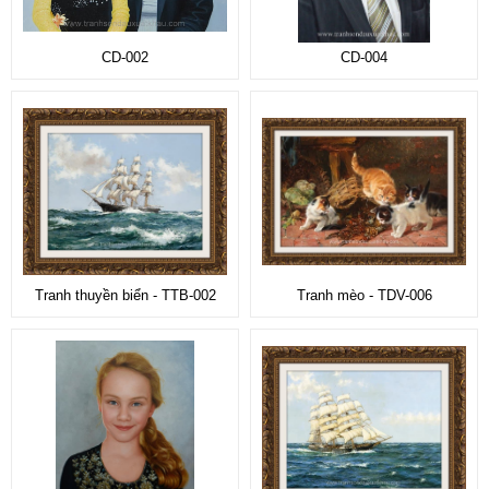
CD-002
CD-004
Tranh thuyền biển - TTB-002
Tranh mèo - TDV-006