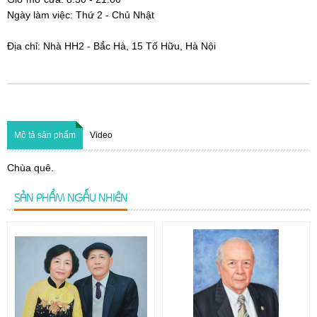
Ngày làm việc: Thứ 2 - Chủ Nhật
Địa chỉ: Nhà HH2 - Bắc Hà, 15 Tố Hữu, Hà Nội
Mô tả sản phẩm
Video
Chùa quê.
SẢN PHẨM NGẪU NHIÊN