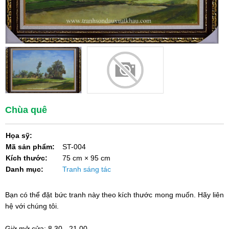
Chùa quê
Họa sỹ:
Mã sản phẩm:
ST-004
Kích thước:
75 cm × 95 cm
Danh mục:
Tranh sáng tác
Bạn có thể đặt bức tranh này theo kích thước mong muốn. Hãy liên
hệ với chúng tôi.
Giờ mở cửa:
8.30 - 21.00