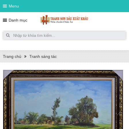
Menu
Danh mục
Trang chủ
Tranh sáng tác