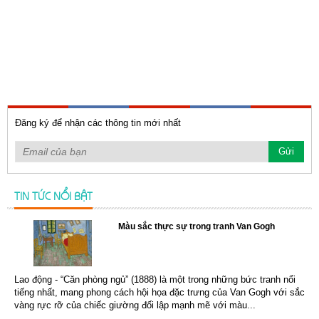
Đăng ký để nhận các thông tin mới nhất
TIN TỨC NỔI BẬT
Màu sắc thực sự trong tranh Van Gogh
Lao động - “Căn phòng ngủ” (1888) là một trong những bức tranh nổi
tiếng nhất, mang phong cách hội họa đặc trưng của Van Gogh với sắc
vàng rực rỡ của chiếc giường đối lập mạnh mẽ với màu...