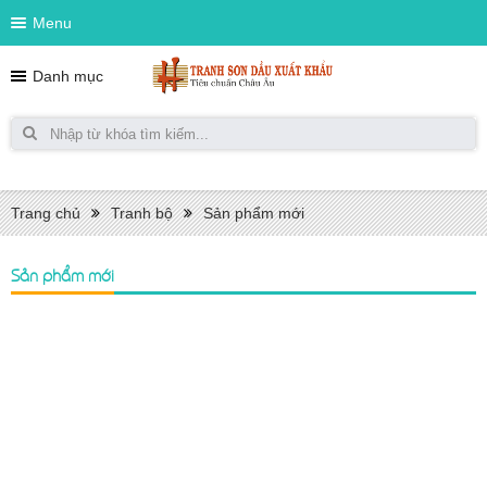
Menu
Danh mục
Trang chủ
Tranh bộ
Sản phẩm mới
Sản phẩm mới