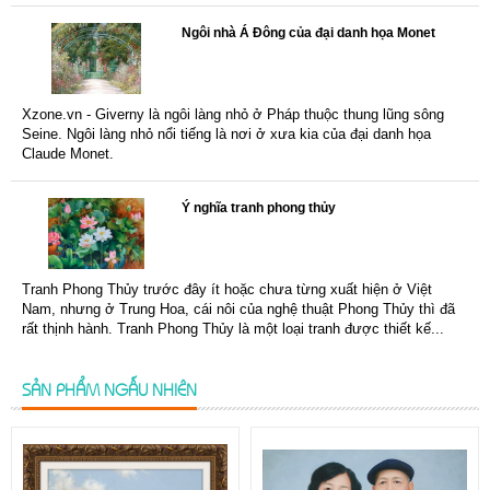
Ngôi nhà Á Đông của đại danh họa Monet
Xzone.vn - Giverny là ngôi làng nhỏ ở Pháp thuộc thung lũng sông
Seine. Ngôi làng nhỏ nổi tiếng là nơi ở xưa kia của đại danh họa
Claude Monet.
Ý nghĩa tranh phong thủy
Tranh Phong Thủy trước đây ít hoặc chưa từng xuất hiện ở Việt
Nam, nhưng ở Trung Hoa, cái nôi của nghệ thuật Phong Thủy thì đã
rất thịnh hành. Tranh Phong Thủy là một loại tranh được thiết kế...
SẢN PHẨM NGẪU NHIÊN