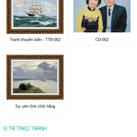
Tranh thuyền biển - TTB-002
CD-002
Sự yên tĩnh vĩnh hằng
VỊ TRÍ TREO TRANH