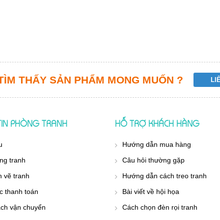
TÌM THẤY SẢN PHẨM MONG MUỐN ?
IN PHÒNG TRANH
HỖ TRỢ KHÁCH HÀNG
u
Hướng dẫn mua hàng
ng tranh
Câu hỏi thường gặp
h vẽ tranh
Hướng dẫn cách treo tranh
c thanh toán
Bài viết về hội họa
ách vận chuyển
Cách chọn đèn rọi tranh