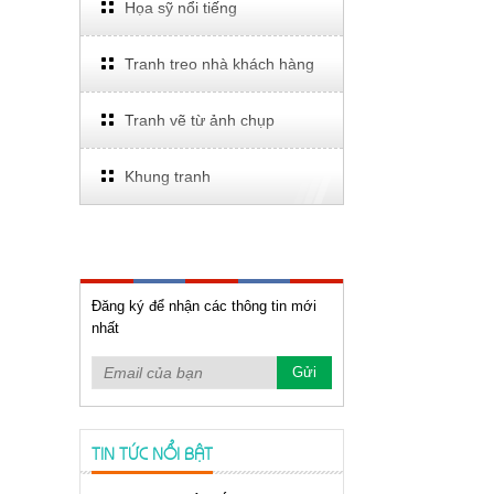
Họa sỹ nổi tiếng
Tranh treo nhà khách hàng
Tranh vẽ từ ảnh chụp
Khung tranh
Đăng ký để nhận các thông tin mới
nhất
TIN TỨC NỔI BẬT