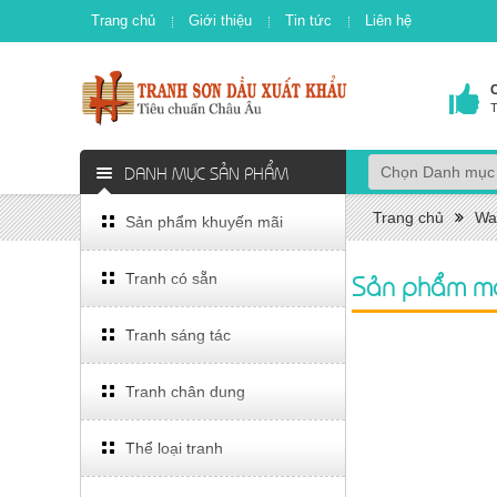
Trang chủ
Giới thiệu
Tin tức
Liên hệ
T
DANH MỤC SẢN PHẨM
Trang chủ
Wa
Sản phẩm khuyến mãi
Sản phẩm m
Tranh có sẵn
Tranh sáng tác
Tranh chân dung
Thể loại tranh