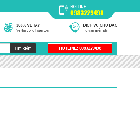
HOTLINE
0983229498
100% VẼ TAY
DỊCH VỤ CHU ĐÁO
Vẽ thủ công hoàn toàn
Tư vấn miễn phí