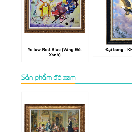
Yellow-Red-Blue (Vàng-Đỏ-
Đại bàng - K
Xanh)
Sản phẩm đã xem