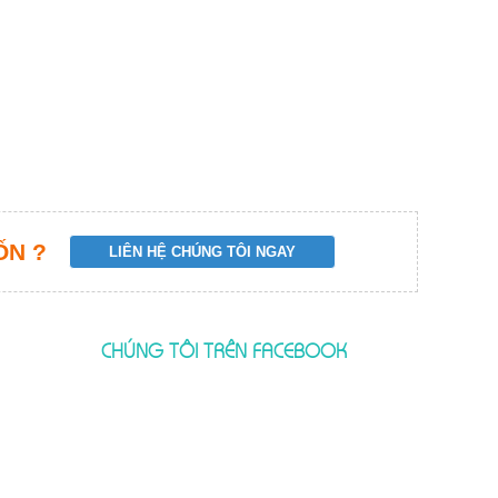
ỐN ?
CHÚNG TÔI TRÊN FACEBOOK