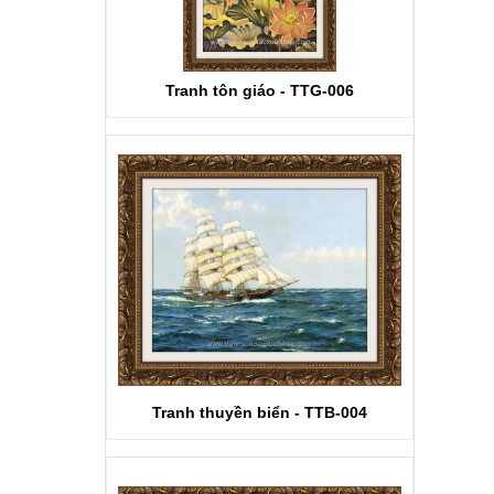
Tranh tôn giáo - TTG-006
Tranh thuyền biển - TTB-004