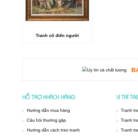
Tranh cổ điển người
B
HỖ TRỢ KHÁCH HÀNG
VỊ TRÍ T
Hướng dẫn mua hàng
Tranh tr
Câu hỏi thường gặp
Tranh tr
Hướng dẫn cách treo tranh
Tranh tr