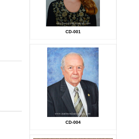
CD-001
CD-004