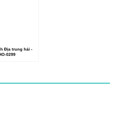
 Địa trung hải -
HO-0299