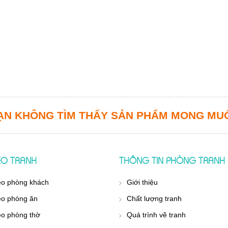
ẠN KHÔNG TÌM THẤY SẢN PHẨM MONG MU
REO TRANH
THÔNG TIN PHÒNG TRANH
eo phòng khách
Giới thiệu
eo phòng ăn
Chất lượng tranh
eo phòng thờ
Quá trình vẽ tranh