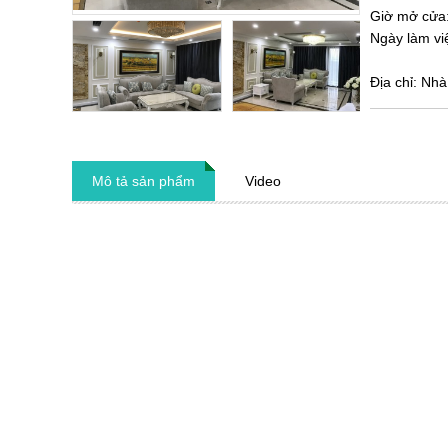
Giờ mở cửa
Ngày làm vi
Địa chỉ: Nh
Mô tả sản phẩm
Video