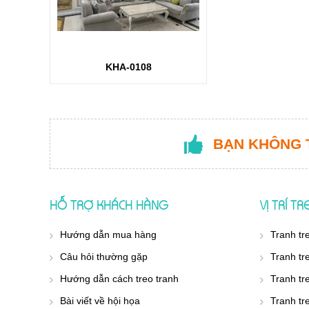
KHA-0108
BẠN KHÔNG 
HỖ TRỢ KHÁCH HÀNG
VỊ TRÍ T
Hướng dẫn mua hàng
Tranh tr
Câu hỏi thường gặp
Tranh tr
Hướng dẫn cách treo tranh
Tranh tr
Bài viết về hội họa
Tranh tr