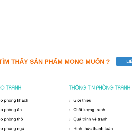
TÌM THẤY SẢN PHẨM MONG MUỐN ?
REO TRANH
THÔNG TIN PHÒNG TRANH
eo phòng khách
Giới thiệu
eo phòng ăn
Chất lượng tranh
eo phòng thờ
Quá trình vẽ tranh
eo phòng ngủ
Hình thức thanh toán