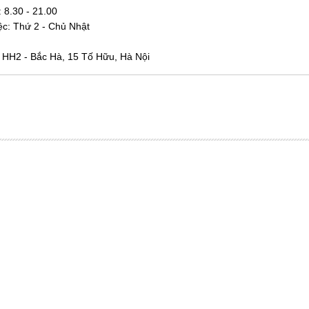
:
8.30 - 21.00
ệc: Thứ 2 - Chủ Nhật
à HH2 - Bắc Hà, 15 Tố Hữu, Hà Nội