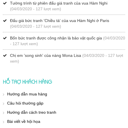
Tường trình từ phiên đấu giá tranh của vua Hàm Nghi
(04/03/2020 - 127 lượt xem)
Đấu giá bức tranh 'Chiều tà' của vua Hàm Nghi ở Paris
(04/03/2020 - 127 lượt xem)
Bốn bức tranh được công nhận là bảo vật quốc gia
(04/03/2020
- 127 lượt xem)
Chị em 'song sinh' của nàng Mona Lisa
(04/03/2020 - 127 lượt
xem)
HỖ TRỢ KHÁCH HÀNG
Hướng dẫn mua hàng
Câu hỏi thường gặp
Hướng dẫn cách treo tranh
Bài viết về hội họa