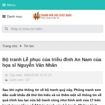
Menu
Danh mục
Trang chủ
Tin tức
Bộ tranh Lễ phục của triều đình An Nam của
họa sĩ Nguyễn Văn Nhân
Cập nhật: 2020-03-03 13:37:23
Lượt xem: 127
Sau khi nghe thông tin về bộ tranh quý này, Phòng tranh sơn
dầu xuất khẩu đã thử tìm hiểu và có thêm một số thông tin về
quá trình lưu lạc của bộ tranh cũng như hình ảnh của 17 bức