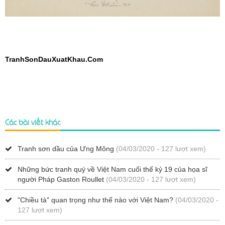
TranhSonDauXuatKhau.Com
Các bài viết khác
Tranh sơn dầu của Ưng Mông
(04/03/2020 - 127 lượt xem)
Những bức tranh quý về Việt Nam cuối thế kỷ 19 của họa sĩ
người Pháp Gaston Roullet
(04/03/2020 - 127 lượt xem)
"Chiều tà" quan trọng như thế nào với Việt Nam?
(04/03/2020 -
127 lượt xem)