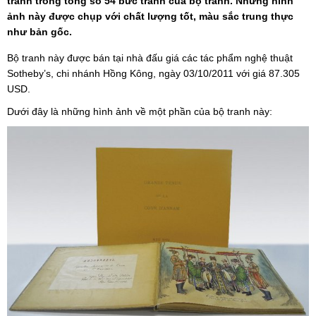
tranh trong tổng số 54 bức tranh của bộ tranh. Những hình
ảnh này được chụp với chất lượng tốt, màu sắc trung thực
như bản gốc.
Bộ tranh này được bán tại nhà đấu giá các tác phẩm nghệ thuật
Sotheby’s, chi nhánh Hồng Kông, ngày 03/10/2011 với giá 87.305
USD.
Dưới đây là những hình ảnh về một phần của bộ tranh này: