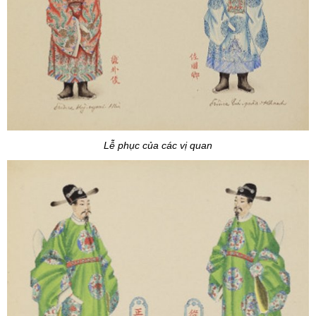
Lễ phục của các vị quan