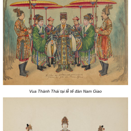
Vua Thành Thái tại lễ tế đàn Nam Giao