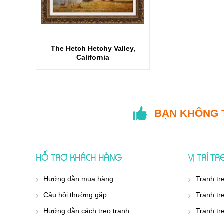
The Hetch Hetchy Valley,
California
BẠN KHÔNG 
HỖ TRỢ KHÁCH HÀNG
VỊ TRÍ T
Hướng dẫn mua hàng
Tranh tr
Câu hỏi thường gặp
Tranh tr
Hướng dẫn cách treo tranh
Tranh tr