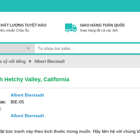
CHẤT LƯỢNG TUYỆT HẢO
GIAO HÀNG TOÀN QUỐC
iêu chuẩn Châu Âu
Giao hàng tất cả các tỉnh
 sỹ nổi tiếng
Albert Bierstadt
 Hetchy Valley, California
Albert Bierstadt
ẩm:
BIE-05
:
:
Albert Bierstadt
đặt bức tranh này theo kích thước mong muốn. Hãy liên hệ với chúng tô