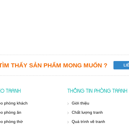
TÌM THẤY SẢN PHẨM MONG MUỐN ?
REO TRANH
THÔNG TIN PHÒNG TRANH
eo phòng khách
Giới thiệu
eo phòng ăn
Chất lượng tranh
eo phòng thờ
Quá trình vẽ tranh