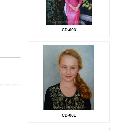
CD-003
CD-001