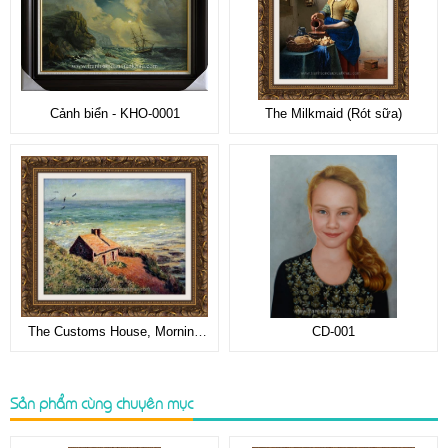
Cảnh biển - KHO-0001
The Milkmaid (Rót sữa)
The Customs House, Morning
CD-001
Effect
Sản phẩm cùng chuyên mục