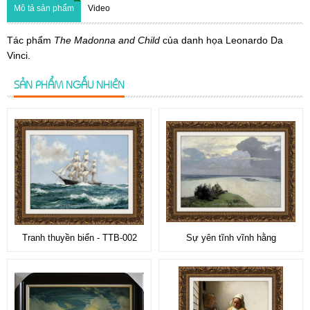
Mô tả sản phẩm
Video
Tác phẩm
The Madonna and Child
của danh họa Leonardo Da
Vinci.
SẢN PHẨM NGẪU NHIÊN
Tranh thuyền biển - TTB-002
Sự yên tĩnh vĩnh hằng