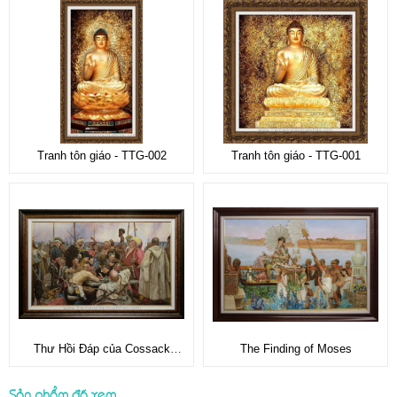
Tranh tôn giáo - TTG-002
Tranh tôn giáo - TTG-001
Thư Hồi Đáp của Cossack
The Finding of Moses
Zaporozhian, KHO-0343
Sản phẩm đã xem