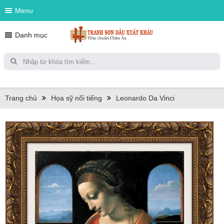
Menu
Danh mục
Trang chủ
Họa sỹ nổi tiếng
Leonardo Da Vinci