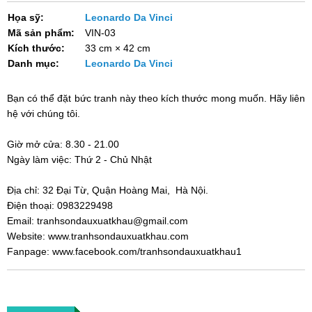
Họa sỹ:
Leonardo Da Vinci
Mã sản phẩm:
VIN-03
Kích thước:
33 cm × 42 cm
Danh mục:
Leonardo Da Vinci
Bạn có thể đặt bức tranh này theo kích thước mong muốn. Hãy liên
hệ với chúng tôi.
Giờ mở cửa:
8.30 - 21.00
Ngày làm việc: Thứ 2 - Chủ Nhật
Địa chỉ:
32 Đại Từ, Quận Hoàng Mai, Hà Nội.
Điện thoại: 0983229498
Email: tranhsondauxuatkhau@gmail.com
Website: www.tranhsondauxuatkhau.com
Fanpage: www.facebook.com/tranhsondauxuatkhau1