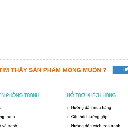
TÌM THẤY SẢN PHẨM MONG MUỐN ?
IN PHÒNG TRANH
HỖ TRỢ KHÁCH HÀNG
u
Hướng dẫn mua hàng
ng tranh
Câu hỏi thường gặp
h vẽ tranh
Hướng dẫn cách treo tranh