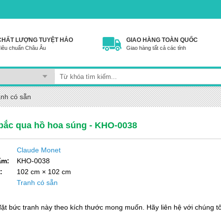
CHẤT LƯỢNG TUYỆT HẢO
GIAO HÀNG TOÀN QUỐC
iêu chuẩn Châu Âu
Giao hàng tất cả các tỉnh
anh có sẵn
bắc qua hồ hoa súng - KHO-0038
Claude Monet
ẩm:
KHO-0038
:
102 cm × 102 cm
:
Tranh có sẵn
đặt bức tranh này theo kích thước mong muốn. Hãy liên hệ với chúng tô