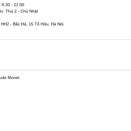
:
8.30 - 21.00
ệc: Thứ 2 - Chủ Nhật
à HH2 - Bắc Hà, 15 Tố Hữu, Hà Nội
ude Monet.