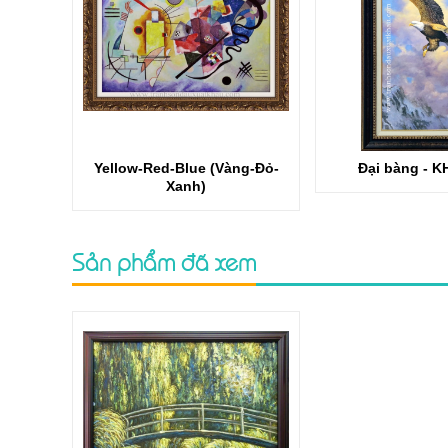
Yellow-Red-Blue (Vàng-Đỏ-
Đại bàng - K
Xanh)
Sản phẩm đã xem