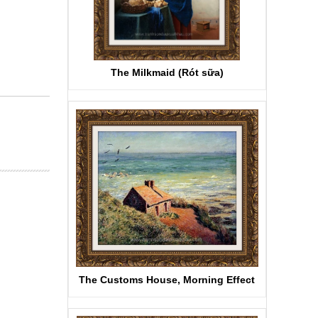
The Milkmaid (Rót sữa)
The Customs House, Morning Effect