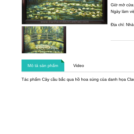
Giờ mở cửa
Ngày làm vi
Địa chỉ: Nh
Mô tả sản phẩm
Video
Tác phẩm Cây cầu bắc qua hồ hoa súng của danh họa Cla