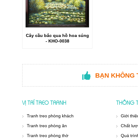
Cây cầu bắc qua hồ hoa súng
- KHO-0038
BẠN KHÔNG 
VỊ TRÍ TREO TRANH
THÔNG T
Tranh treo phòng khách
Giới thiệ
Tranh treo phòng ăn
Chất lượ
Tranh treo phòng thờ
Quá trìn