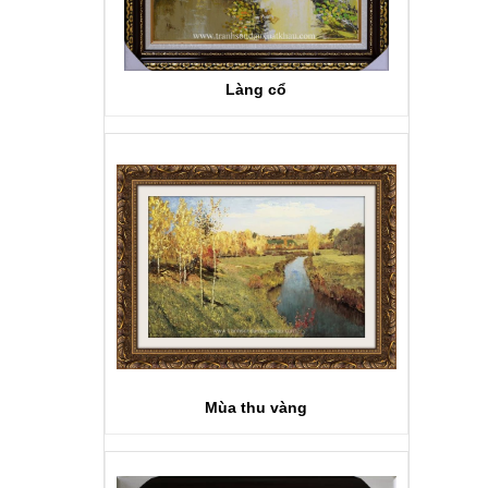
Làng cổ
Mùa thu vàng