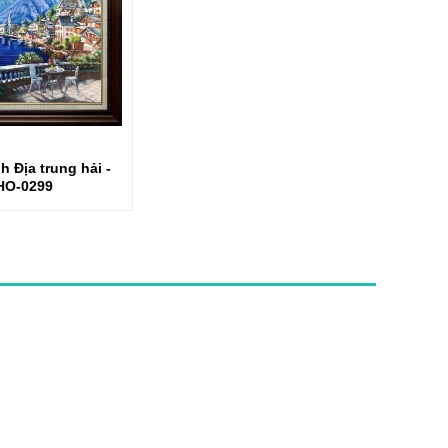
 Địa trung hải -
HO-0299